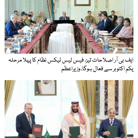
ایف بی آر اصلاحات تیز، فیس لیس ٹیکس نظام کا پہلا مرحلہ
یکم اکتوبر سے فعال ہوگا، وزیراعظم