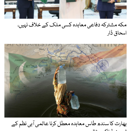
مکہ مشترکہ دفاعی معاہدہ کسی ملک کے خلاف نہیں،
اسحاق ڈار
بھارت کا سندھ طاس معاہدہ معطل کرنا عالمی آبی نظم کے