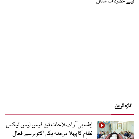
لیے خطرناک مثال
تازہ ترین
ایف بی آر اصلاحات تیز، فیس لیس ٹیکس
نظام کا پہلا مرحلہ یکم اکتوبر سے فعال