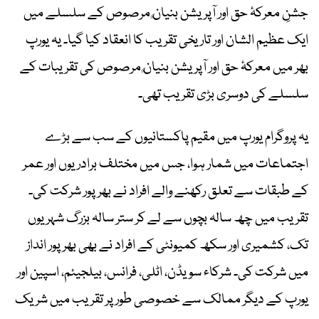
جشنِ معرکۂ حق اور آپریشن بنیانٌ مرصوص کے سلسلے میں
ایک عظیم الشان اور تاریخی تقریب کا انعقاد کیا گیا۔ یہ یورپ
بھر میں معرکۂ حق اور آپریشن بنیانٌ مرصوص کی تقریبات کے
سلسلے کی دوسری بڑی تقریب تھی۔
یہ پروگرام یورپ میں مقیم پاکستانیوں کے سب سے بڑے
اجتماعات میں شمار ہوا، جس میں مختلف برادریوں اور عمر
کے طبقات سے تعلق رکھنے والے افراد نے بھرپور شرکت کی۔
تقریب میں چھ سالہ بچوں سے لے کر ستر سالہ بزرگ شہریوں
تک، کشمیری اور سکھ کمیونٹی کے افراد نے بھی بھرپور انداز
میں شرکت کی۔ شرکاء سویڈن، اٹلی، فرانس، بیلجیئم، اسپین اور
یورپ کے دیگر ممالک سے خصوصی طور پر تقریب میں شریک