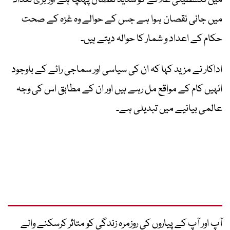
میں جانی نقصان ہوا ہے جس کے حوالے وہ غزہ کے صحت
حکام کے اعداد و شمار کا حوالہ دیتے ہیں۔
اداکار نے مزید کہا کہ ان کی سیاسی اور سماجی رائے کے باوجود
انہیں کام کے مواقع مل رہے ہیں اور ان کے مطابق اس کی وجہ
عالمی بیانیے میں تبدیلی ہے۔
آپ اور آپ کے پیاروں کی روزمرہ زندگی کو متاثر کرسکنے والے