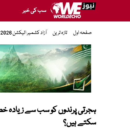
سب کی خبر
صفحہ اول
تازہ ترین
آزاد کشمیر الیکشن 2026
ہجرتی پرندوں کو سب سے زیادہ خطر
سکتے ہیں؟