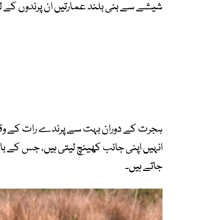
شیشے سے بنی بلند عمارتیں ان پرندوں کے
ہجرت کے دوران بہت سے پرندے رات کے وقت س
انہیں اپنی جانب کھینچ لیتی ہیں، جس کے باع
جاتے ہیں۔