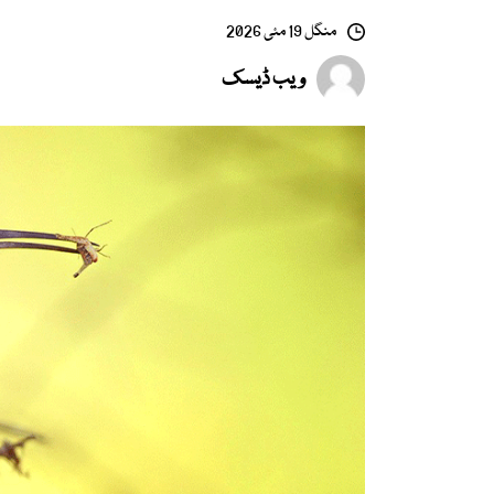
منگل 19 مئی 2026
ویب ڈیسک