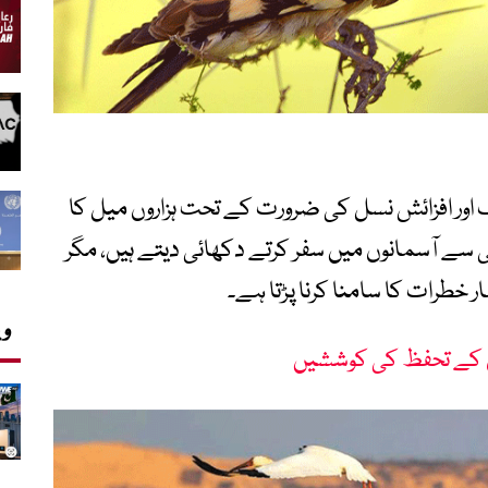
اک اور افزائش نسل کی ضرورت کے تحت ہزاروں میل کا
ی سے آسمانوں میں سفر کرتے دکھائی دیتے ہیں، مگر
 خطرات کا سامنا کرنا پڑتا ہے۔
وی
 کے تحفظ کی کوششیں