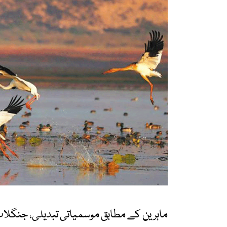
ماہرین کے مطابق موسمیاتی تبدیلی، جنگلات 