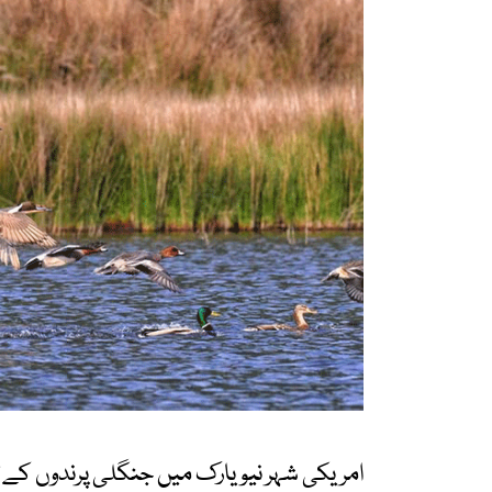
امریکی شہر نیویارک میں جنگلی پرندوں کے