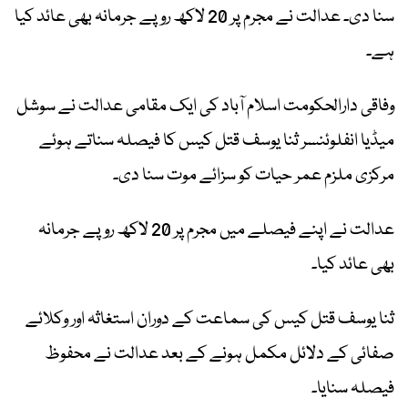
سنا دی۔ عدالت نے مجرم پر 20 لاکھ روپے جرمانہ بھی عائد کیا
ہے۔
وفاقی دارالحکومت اسلام آباد کی ایک مقامی عدالت نے سوشل
میڈیا انفلوئنسر ثنا یوسف قتل کیس کا فیصلہ سناتے ہوئے
مرکزی ملزم عمر حیات کو سزائے موت سنا دی۔
عدالت نے اپنے فیصلے میں مجرم پر 20 لاکھ روپے جرمانہ
بھی عائد کیا۔
ثنا یوسف قتل کیس کی سماعت کے دوران استغاثہ اور وکلائے
صفائی کے دلائل مکمل ہونے کے بعد عدالت نے محفوظ
فیصلہ سنایا۔