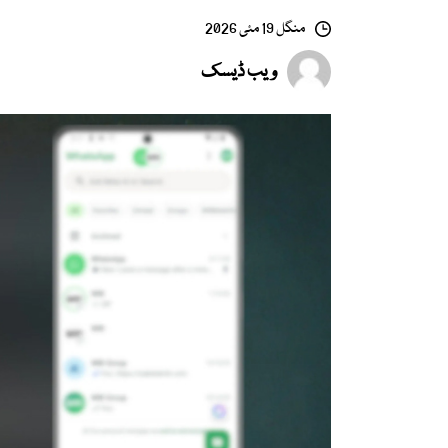
منگل 19 مئی 2026
ویب ڈیسک