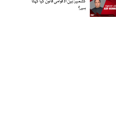
کشمیر: بین الاقوامی قانون کیا کہتا
ہے؟