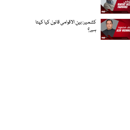
کشمیر: بین الاقوامی قانون کیا کہتا
ہے؟