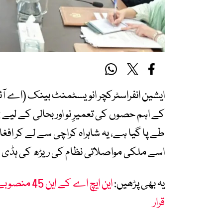
طے پا گیا ہے، یہ شاہراہ کراچی سے لے کر ا
اسے ملکی مواصلاتی نظام کی ریڑھ کی ہڈی ما
یہ بھی پڑھیں:
این ایچ اے
قرار