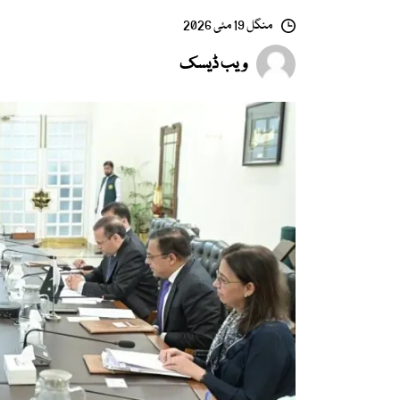
منگل 19 مئی 2026
ویب ڈیسک