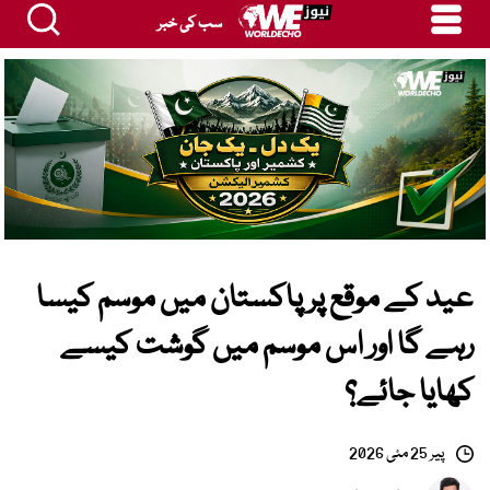
سب کی خبر
عید کے موقع پر پاکستان میں موسم کیسا
رہے گا اور اس موسم میں گوشت کیسے
کھایا جائے؟
پیر 25 مئی 2026