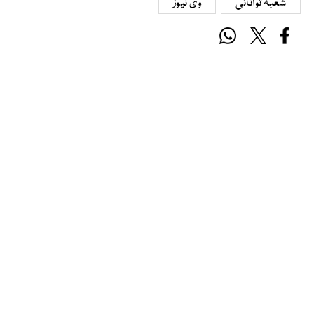
شعبہ توانائی
وی نیوز