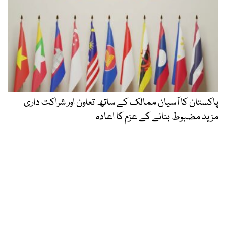
پاکستان کا آسیان ممالک کے ساتھ تعاون اور شراکت داری
مزید مضبوط بنانے کے عزم کا اعادہ