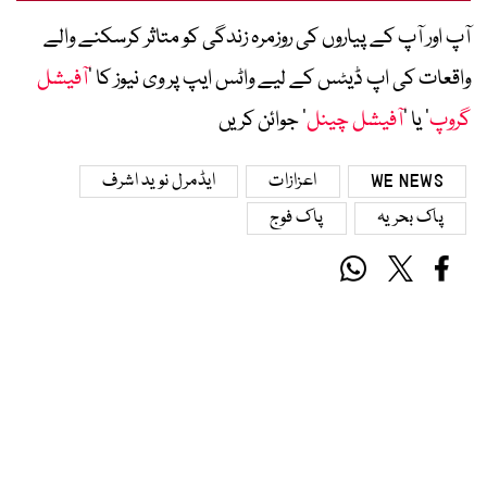
آپ اور آپ کے پیاروں کی روزمرہ زندگی کو متاثر کرسکنے والے
واقعات کی اپ ڈیٹس کے لیے واٹس ایپ پر وی نیوز کا ’
آفیشل
گروپ
‘ یا ’
آفیشل چینل
‘ جوائن کریں
WE NEWS
اعزازات
ایڈمرل نوید اشرف
پاک بحریہ
پاک فوج