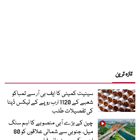
تازہ ترین
سینیٹ کمیٹی کا ایف بی آر سے تمباکو
شعبے کے 1120 ارب روپے کے ٹیکس ڈیٹا
کی تفصیلات طلب
چین کے بڑے آبی منصوبے کا اہم سنگ
میل، جنوبی سے شمالی علاقوں کو 80