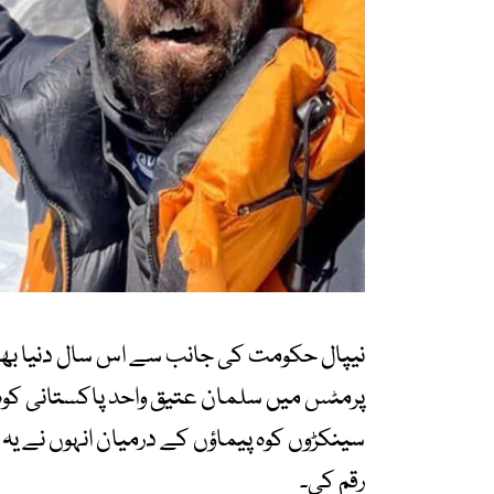
پرمٹس میں سلمان عتیق واحد پاکستانی کوہ
سینکڑوں کوہ پیماؤں کے درمیان انہوں نے یہ
رقم کی۔