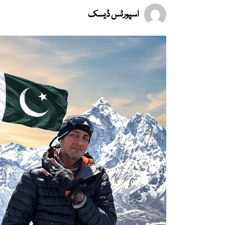
اسپورٹس ڈیسک