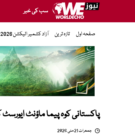
سب کی خبر
صفحہ اول
تازہ ترین
آزاد کشمیر الیکشن 2026
پاکستانی کوہ پیما ماؤنٹ ایورسٹ کی
جمعرات 21 مئی 2026