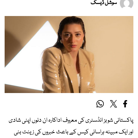
سوشل ڈیسک
پاکستانی شوبز انڈسٹری کی معروف اداکارہ ان دنوں اپنی شادی
اور ایک مبینہ ہراسانی کیس کے باعث خبروں کی زینت بنی