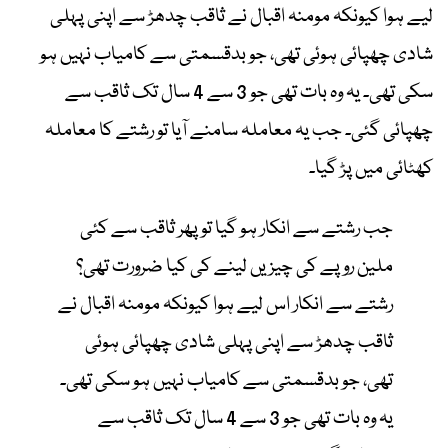
لیے ہوا کیونکہ مومنہ اقبال نے ثاقب چدھڑ سے اپنی پہلی
شادی چھپائی ہوئی تھی، جو بدقسمتی سے کامیاب نہیں ہو
سکی تھی۔ یہ وہ بات تھی جو 3 سے 4 سال تک ثاقب سے
چھپائی گئی۔ جب یہ معاملہ سامنے آیا تو رشتے کا معاملہ
کھٹائی میں پڑ گیا۔
جب رشتے سے انکار ہو گیا تو پھر ثاقب سے کئی
ملین روپے کی چیزیں لینے کی کیا ضرورت تھی؟
رشتے سے انکار اس لیے ہوا کیونکہ مومنہ اقبال نے
ثاقب چدھڑ سے اپنی پہلی شادی چھپائی ہوئی
تھی، جو بدقسمتی سے کامیاب نہیں ہو سکی تھی۔
یہ وہ بات تھی جو 3 سے 4 سال تک ثاقب سے