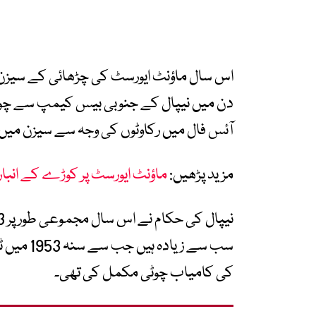
دن میں نیپال کے جنوبی بیس کیمپ سے چوٹی
آئس فال میں رکاوٹوں کی وجہ سے سیزن میں د
مزید پڑھیں:
ماؤنٹ ایورسٹ پر کوڑے کے انبار، نیپال نے ص
سب سے زیا
کی کامیاب چوٹی مکمل کی تھی۔