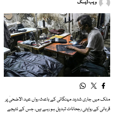
ویب ڈیسک
ملک میں جاری شدید مہنگائی کے باعث رواں عید الاضحیٰ پر
قربانی کے روایتی رجحانات تبدیل ہو رہے ہیں، جس کے نتیجے