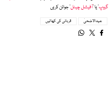
گروپ
‘ یا ’
آفیشل چینل
‘ جوائن کریں
عیدالاضحیٰ
قربانی کی کھالیں