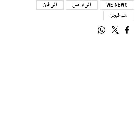
WE NEWS
آئی او ایس
آئی فون
نئے فیچرز