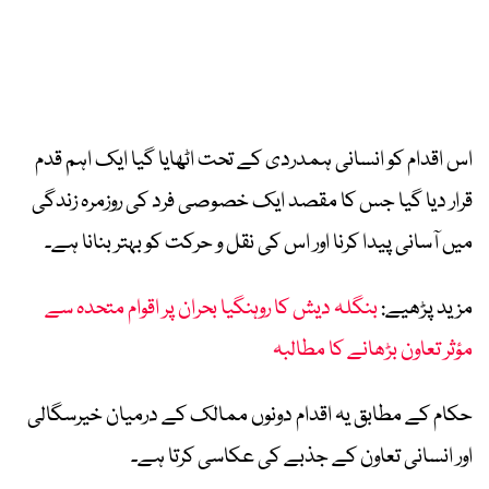
اس اقدام کو انسانی ہمدردی کے تحت اٹھایا گیا ایک اہم قدم
قرار دیا گیا جس کا مقصد ایک خصوصی فرد کی روزمرہ زندگی
میں آسانی پیدا کرنا اور اس کی نقل و حرکت کو بہتر بنانا ہے۔
مزید پڑھیے:
بنگلہ دیش کا روہنگیا بحران پر اقوام متحدہ سے
مؤثر تعاون بڑھانے کا مطالبہ
حکام کے مطابق یہ اقدام دونوں ممالک کے درمیان خیرسگالی
اور انسانی تعاون کے جذبے کی عکاسی کرتا ہے۔