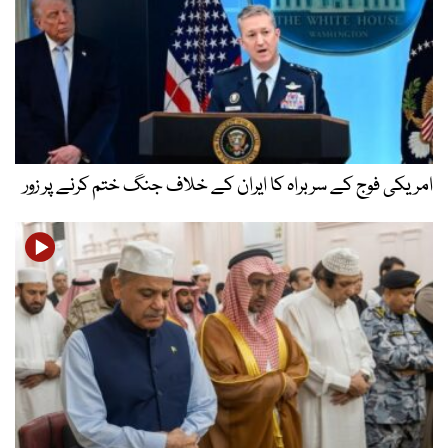
امریکی فوج کے سربراہ کا ایران کے خلاف جنگ ختم کرنے پر زور