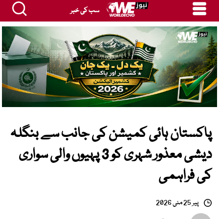
سب کی خبر
پاکستان ہائی کمیشن کی جانب سے بنگلہ
دیشی معذور شہری کو 3 پہیوں والی سواری
کی فراہمی
پیر 25 مئی 2026