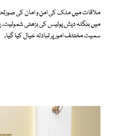
ملاقات میں ملک کی امن و امان کی صورتحال، 
میں بنگلہ دیش پولیس کی بڑھتی شمولیت، پائیدا
سمیت مختلف امور پر تبادلہ خیال کیا گیا۔