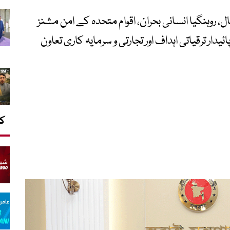
روہنگیا انسانی بحران، اقوام متحدہ کے امن مشنز
ر ترقیاتی اہداف اور تجارتی و سرمایہ کاری تعاون
کا