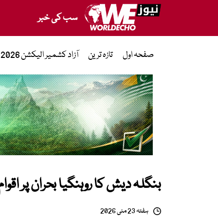
سب کی خبر
صفحہ اول
تازہ ترین
آزاد کشمیر الیکشن 2026
بنگلہ دیش کا روہنگیا بحران پر اقوا
ہفتہ 23 مئی 2026