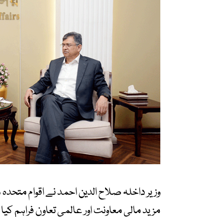
وزیر داخلہ صلاح الدین احمد نے اقوام متحدہ
مزید مالی معاونت اور عالمی تعاون فراہم کی