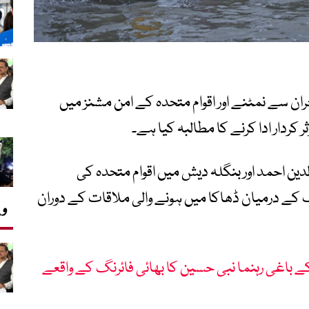
ان سے نمٹنے اور اقوام متحدہ کے امن مشنز میں
کردار ادا کرنے کا مطالبہ کیا ہے۔
دین احمد اور بنگلہ دیش میں اقوام متحدہ کی
ک کے درمیان ڈھاکا میں ہونے والی ملاقات کے دوران
وی
ے باغی رہنما نبی حسین کا بھائی فائرنگ کے واقعے