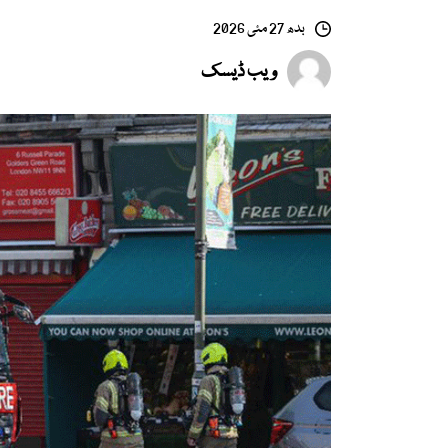
بدھ 27 مئی 2026
ویب ڈیسک