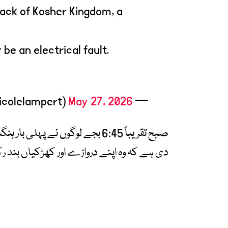
e back of Kosher Kingdom, a
be an electrical fault.
May 27, 2026
— Nicole Lampert (@nicolelampert)
صبح تقریباً 6:45 بجے لوگوں نے پ
دی ہے کہ وہ اپنے دروازے اور کھڑکیاں بند 