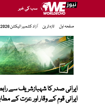
سب کی خبر
صفحہ اول
تازہ ترین
آزاد کشمیر الیکشن 2026
ایرانی صدر کا شہبازشریف سے رابطہ
ایرانی قوم کے وقار اور عزت کے مطاب