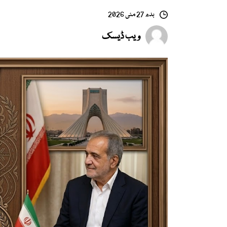
بدھ 27 مئی 2026
ویب ڈیسک