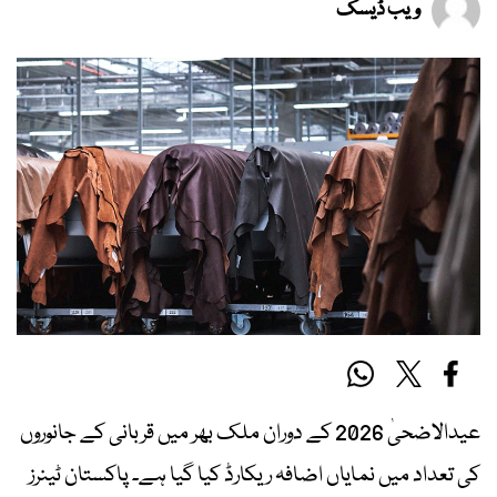
ویب ڈیسک
عیدالاضحیٰ 2026 کے دوران ملک بھر میں قربانی کے جانوروں
کی تعداد میں نمایاں اضافہ ریکارڈ کیا گیا ہے۔ پاکستان ٹینرز