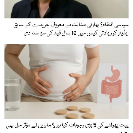
سیاسی انتقام؟ بھارتی عدالت نے معروف جریدے کے سابق
ایڈیٹر کو زیادتی کیس میں 10 سال قید کی سزا سنا دی
پیٹ پھولنے کی 5 بڑی وجوہات کیا ہیں؟ ماہرین نے مؤثر حل بھی