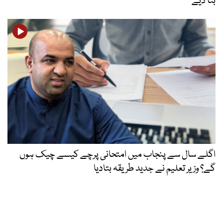
بتا دیے
اگلے سال سے پنجاب میں امتحانی پرچے کیسے چیک ہوں
گے؟ وزیر تعلیم نے جدید طریقہ بتادیا