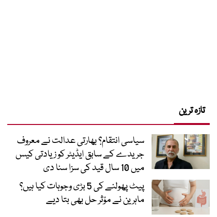
تازہ ترین
سیاسی انتقام؟ بھارتی عدالت نے معروف
جریدے کے سابق ایڈیٹر کو زیادتی کیس
میں 10 سال قید کی سزا سنا دی
پیٹ پھولنے کی 5 بڑی وجوہات کیا ہیں؟
ماہرین نے مؤثر حل بھی بتا دیے