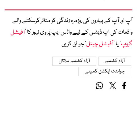
آپ اور آپ کے پیاروں کی روزمرہ زندگی کو متاثر کرسکنے والے
واقعات کی اپ ڈیٹس کے لیے واٹس ایپ پر وی نیوز کا ’
آفیشل
گروپ
‘ یا ’
آفیشل چینل
‘ جوائن کریں
آزاد کشمیر
آزاد کشمیر ہڑتال
جوائنٹ ایکشن کمیٹی