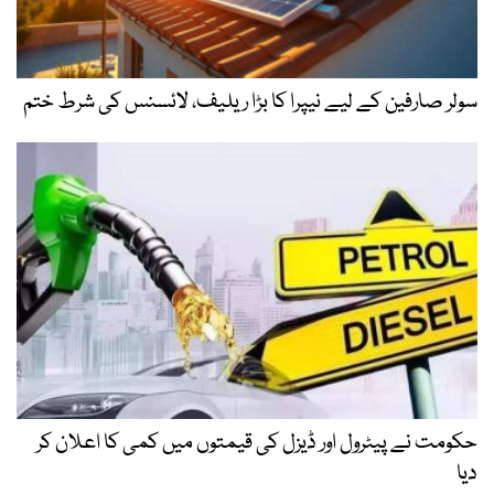
سولر صارفین کے لیے نیپرا کا بڑا ریلیف، لائسنس کی شرط ختم
حکومت نے پیٹرول اور ڈیزل کی قیمتوں میں کمی کا اعلان کر
دیا