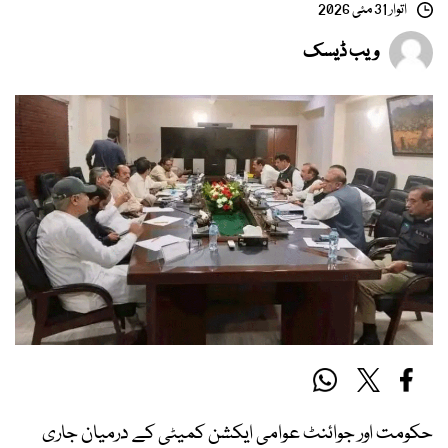
اتوار 31 مئی 2026
ویب ڈیسک
حکومت اور جوائنٹ عوامی ایکشن کمیٹی کے درمیان جاری