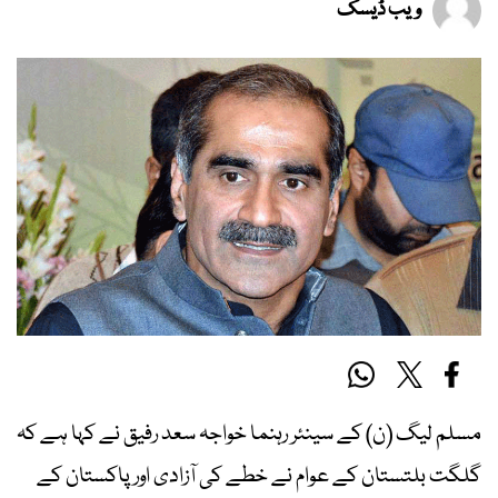
ویب ڈیسک
مسلم لیگ (ن) کے سینئر رہنما خواجہ سعد رفیق نے کہا ہے کہ
گلگت بلتستان کے عوام نے خطے کی آزادی اور پاکستان کے