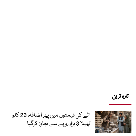
تازہ ترین
آٹے کی قیمتوں میں پھر اضافہ، 20 کلو
تھیلا 3 ہزار روپے سے تجاوز کرگیا