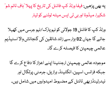
یہ بھی پڑھیں:
فیفا ورلڈ کپ فائنل کی تاریخ کا پہلا ’ہاف ٹائم شو‘
شکیرا، میڈونا اور بی ٹی ایس میلہ لوٹنے کو تیار
ورلڈ کپ کا فائنل 19 جولائی کو نیویارک/نیو جرسی میں کھیلا
جائے گا جہاں 82 ہزار سے زائد شائقین کی گنجائش والا اسٹیڈیم
عالمی چیمپئن کا فیصلہ کرے گا۔
موجودہ عالمی چیمپئن ارجنٹینا اپنے اعزاز کا دفاع کرے گا
جبکہ فرانس، اسپین، انگلینڈ، برازیل، جرمنی، پرتگال اور
نیدرلینڈز بھی ٹائٹل کے مضبوط امیدواروں میں شامل ہیں۔