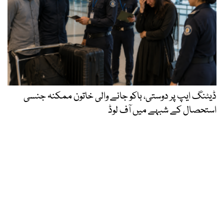
ڈیٹنگ ایپ پر دوستی، باکو جانے والی خاتون ممکنہ جنسی
استحصال کے شبہے میں آف لوڈ