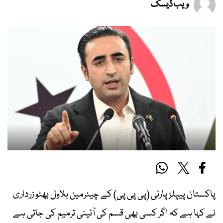
ویب ڈیسک
پاکستان پیپلز پارٹی (پی پی پی) کے چیئرمین بلاول بھٹو زرداری
نے کہا ہے کہ اگر کسی بھی قسم کی آئینی ترمیم کی جاتی ہے