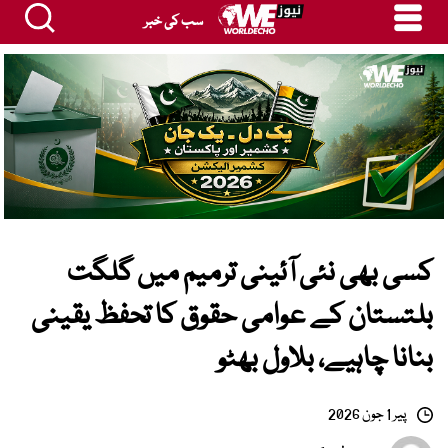
سب کی خبر
کسی بھی نئی آئینی ترمیم میں گلگت
بلتستان کے عوامی حقوق کا تحفظ یقینی
بنانا چاہیے، بلاول بھٹو
پیر 1 جون 2026