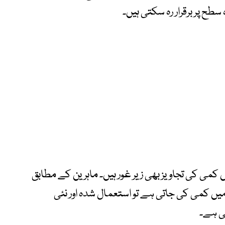
طح پر برقرار رہ سکتی ہیں۔
 کمی کی تجاویز بھی زیر غور ہیں۔ ماہرین کے مطابق
 میں کمی کی جاتی ہے تو استعمال شدہ اور نئی
ی ہے۔