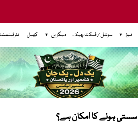
نیوز
سوشل / فیکٹ چیک
میگزین
کھیل
انٹرٹینمنٹ