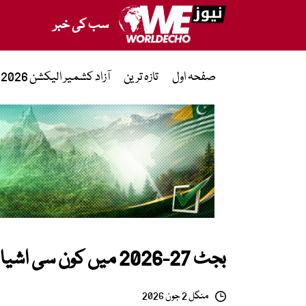
سب کی خبر
صفحہ اول
تازہ ترین
آزاد کشمیر الیکشن 2026
بجٹ 27-2026 میں کون سی اشیا سستی ہونے کا امکان ہے؟
منگل 2 جون 2026