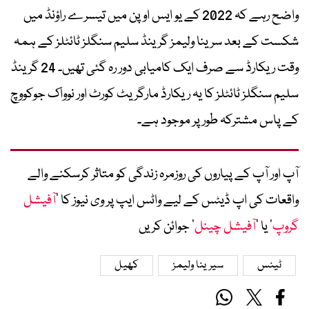
واضح رہے کہ 2022 کے یو ایس اوپن میں تیسرے راؤنڈ میں
شکست کے بعد سرینا ولیمز گرینڈ سلیم سنگلز ٹائٹلز کے ہمہ
وقت ریکارڈ سے صرف ایک کامیابی دور رہ گئی تھیں۔ 24 گرینڈ
سلیم سنگلز ٹائٹلز کا یہ ریکارڈ مارگریٹ کورٹ اور نوواک جوکووچ
کے پاس مشترکہ طور پر موجود ہے۔
آپ اور آپ کے پیاروں کی روزمرہ زندگی کو متاثر کرسکنے والے
واقعات کی اپ ڈیٹس کے لیے واٹس ایپ پر وی نیوز کا ’
آفیشل
گروپ
‘ یا ’
آفیشل چینل
‘ جوائن کریں
ٹینس
سیرینا ولیمز
کھیل