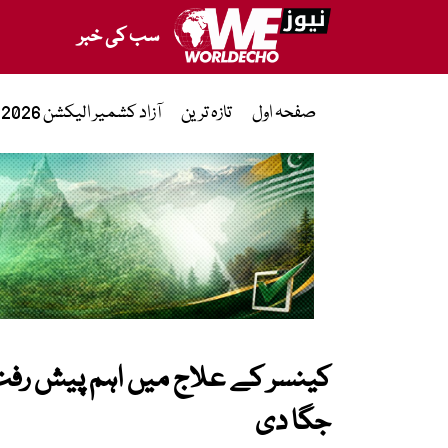
سب کی خبر
صفحہ اول
تازہ ترین
آزاد کشمیر الیکشن 2026
کینسر کے علاج میں اہم پیش رفت، 
جگا دی