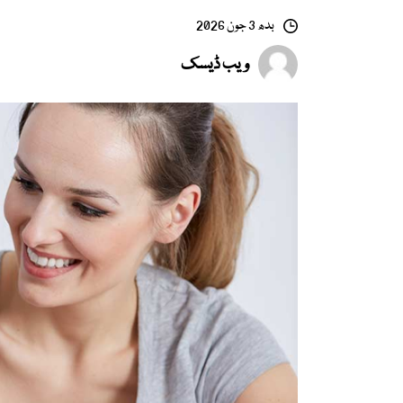
بدھ 3 جون 2026
ویب ڈیسک