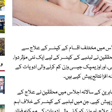
جلاس میں مختلف اقسام کے کینسر کے علاج سے
قین نے لبلبے کے کینسر کے لیے ایک نئی مؤثر دوا،
وی
، اور اوزیمپک جیسی وزن کم کرنے والی ادویات کے
افزا نتائج پیش کیے ہیں۔
اہرین کے سالانہ اجلاس میں محققین نے علاج کے
ائج پیش کیے، جن میں لبلبے کے کینسر کے خلاف اہم
علاج، اور وزن کم کرنے والی ادویات کے ممکنہ فوائد