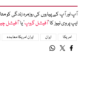
آپ اور آپ کے پیاروں کی روزمرہ زندگی کو 
ایپ پر وی نیوز کا ’
آفیشل گروپ
‘ یا ’
آفیشل چی
امریکا
ایران
ایران امریکا معاہدہ