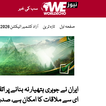
سب کی خبر
صفحہ اول
تازہ ترین
آزاد کشمیر الیکشن 2026
ایران نے جوہری ہتھیار نہ بنانے پر 
ای سے ملاقات کا امکان ہے، صدر 