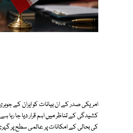
امریکی صدر کے ان بیانات کو ایران کے جوہری 
کشیدگی کے تناظر میں اہم قرار دیا جا رہا ہے،
کی بحالی کے امکانات پر عالمی سطح پر گہری