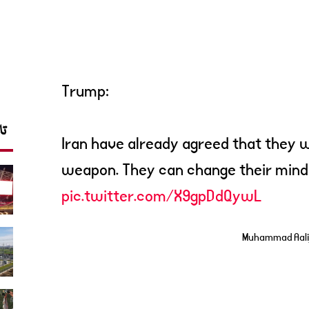
Trump:
تا
Iran have already agreed that they w
weapon. They can change their mind, 
pic.twitter.com/X9gpDdQywL