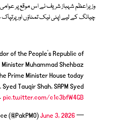
وزیراعظم شہباز شریف نے اس موقع پر عوامی
چیانگ کے لیے اپنی نیک تمناؤں اور پرتپاک ج
dor of the People’s Republic of
ime Minister Muhammad Shehbaz
the Prime Minister House today.
r. Syed Tauqir Shah, SAPM Syed
…
pic.twitter.com/c1c3bfW4GB
June 3, 2026
— Prime Minister’s Office (@PakPMO)