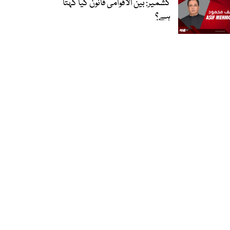
کشمیر: بین الاقوامی قانون کیا کہتا
ہے؟