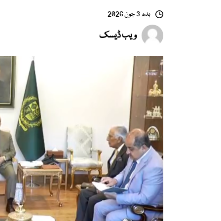
بدھ 3 جون 2026
ویب ڈیسک