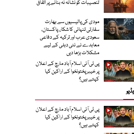
تنصیبات کو نشانہ نہ بنانے پر اتفاق
مودی کی پالیسیوں سے بھارت
سفارتی تنہائی کا شکار، پاکستان،
سعودی عرب اور ترکیہ کے دفاعی
معاہدے نے نئی دہلی کے لیے
مشکلات بڑھا دیں
پی ٹی آئی اسلام آباد مارچ کے اعلان
پر خیبر پختونخوا کے اراکین کیا
کہتے ہیں؟
ڈیو
پی ٹی آئی اسلام آباد مارچ کے اعلان
پر خیبر پختونخوا کے اراکین کیا
کہتے ہیں؟