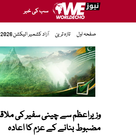
سب کی خبر
صفحہ اول
تازہ ترین
آزاد کشمیر الیکشن 2026
وزیراعظم سے چینی سفیر کی ملاقا
مضبوط بنانے کے عزم کا اعادہ