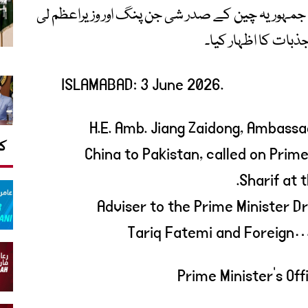
 جمہوریہ چین کے صدر شی جن پنگ اور وزیراعظم لی
ذبات کا اظہار کیا۔
ISLAMABAD: 3 June 2026.
H.E. Amb. Jiang Zaidong, Ambassa
کا
China to Pakistan, called on Pr
Sharif at 
Adviser to the Prime Minister D
Tariq Fatemi and Foreign