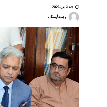
بدھ 3 جون 2026
ویب ڈیسک