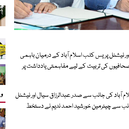
 اور نیشنل پریس کلب اسلام آباد کے درمیان باہمی
 صحافیوں کی تربیت کے لیے مفاہمتی یادداشت پر
وی
 آباد کی جانب سے صدر عبدالرزاق سیال اور نیشنل
 جانب سے چیئرمین خورشید احمد ندیم نے دستخط