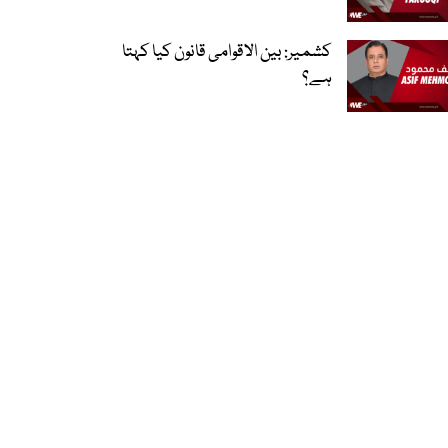
کشمیر: بین الاقوامی قانون کیا کہتا
ہے؟