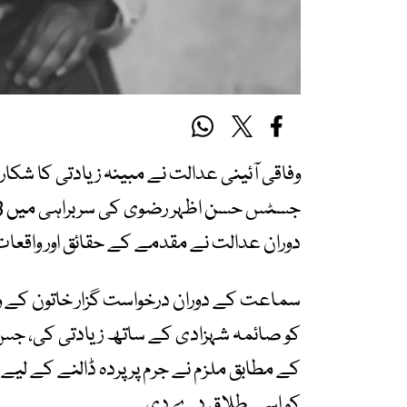
وفاقی آئینی عدالت نے مبینہ زیادتی کا شکا
دوران عدالت نے مقدمے کے حقائق اور واقعا
کو اسے طلاق دے دی۔