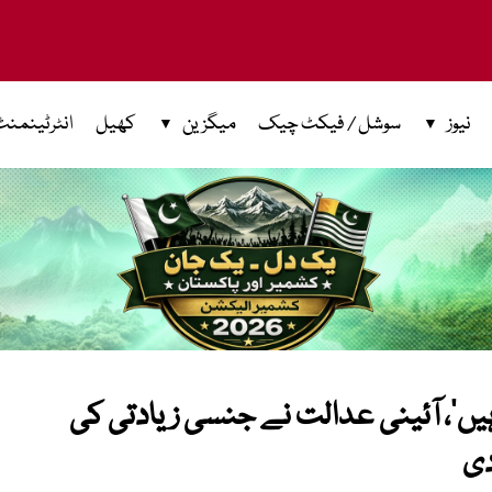
نیوز
سوشل / فیکٹ چیک
میگزین
کھیل
انٹرٹینمنٹ
ہیں‘، آئینی عدالت نے جنسی زیادتی کی
دی