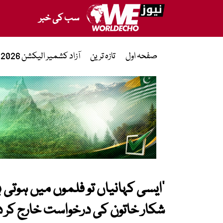
سب کی خبر
صفحہ اول
تازہ ترین
آزاد کشمیر الیکشن 2026
’ایسی کہانیاں تو فلموں میں ہوتی 
شکار خاتون کی درخواست خارج کر 