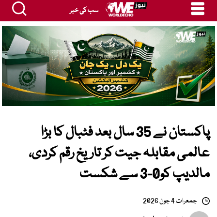
سب کی خبر
پاکستان نے 35 سال بعد فٹبال کا بڑا
عالمی مقابلہ جیت کر تاریخ رقم کردی،
مالدیپ کو0-3 سے شکست
جمعرات 4 جون 2026