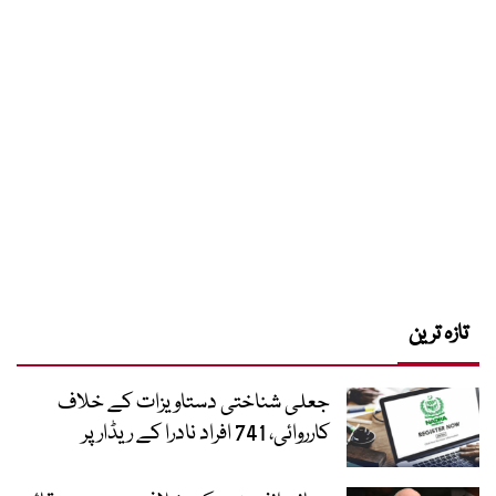
تازہ ترین
جعلی شناختی دستاویزات کے خلاف
کارروائی، 741 افراد نادرا کے ریڈار پر