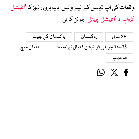
واقعات کی اپ ڈیٹس کے لیے واٹس ایپ پر وی نیوز کا ’
آفیشل
گروپ
‘ یا ’
آفیشل چینل
‘ جوائن کریں
35 سال
پاکستان
پاکستان کی جیت
ڈائمنڈ جوبلی فور نیشن فٹبال ٹورنامنٹ‘
فٹبال میچ
مالدیپ