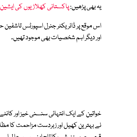
یہ بھی پڑھیں:
پاکستانی کھلاڑیوں کی ایشین
اور دیگر اہم شخصیات بھی موجود تھیں۔
خواتین کے ایک انتہائی سنسنی خیز اور کانٹے