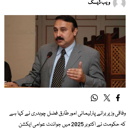
ویب ڈیسک
وفاقی وزیر برائے پارلیمانی امور طارق فضل چوہدری نے کہا ہے
کہ حکومت نے اکتوبر 2025 میں جوائنٹ عوامی ایکشن