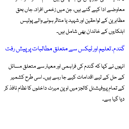
معاوضے ادا کیے گئے ہیں، جن میں زخمی افراد، جاں بحق
مظاہرین کے لواحقین اور شہید یا متاثر ہونے والے پولیس
اہلکاروں کے خاندان بھی شامل ہیں۔
گندم، تعلیم اور ٹیکس سے متعلق مطالبات پر پیش رفت
انہوں نے کہا کہ گندم کی فراہمی اور معیار سے متعلق مسائل
کے حل کے لیے اقدامات کیے جا رہے ہیں۔ اسی طرح کشمیر
کے تمام پروفیشنل کالجز میں اوپن میرٹ داخلوں کا نظام نافذ کر
دیا گیا ہے۔