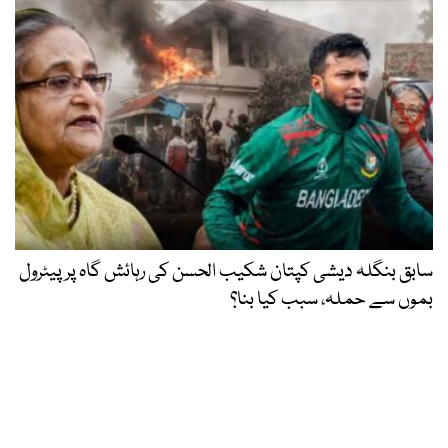
سابق بنگلہ دیشی کپتان شکیب الحسن کی رہائش گاہ پر پیٹرول
بموں سے حملہ، سبب کیا بنا؟