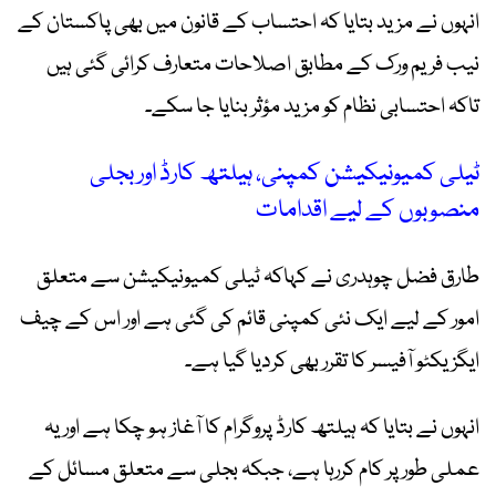
انہوں نے مزید بتایا کہ احتساب کے قانون میں بھی پاکستان کے
نیب فریم ورک کے مطابق اصلاحات متعارف کرائی گئی ہیں
تاکہ احتسابی نظام کو مزید مؤثر بنایا جا سکے۔
ٹیلی کمیونیکیشن کمپنی، ہیلتھ کارڈ اور بجلی
منصوبوں کے لیے اقدامات
طارق فضل چوہدری نے کہاکہ ٹیلی کمیونیکیشن سے متعلق
امور کے لیے ایک نئی کمپنی قائم کی گئی ہے اور اس کے چیف
ایگزیکٹو آفیسر کا تقرر بھی کردیا گیا ہے۔
انہوں نے بتایا کہ ہیلتھ کارڈ پروگرام کا آغاز ہو چکا ہے اور یہ
عملی طور پر کام کررہا ہے، جبکہ بجلی سے متعلق مسائل کے