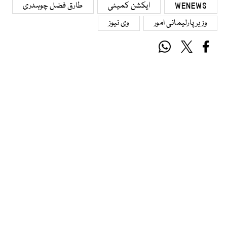
WENEWS
ایکشن کمیٹی
طارق فضل چوہدری
وزیر پارلیمانی امور
وی نیوز