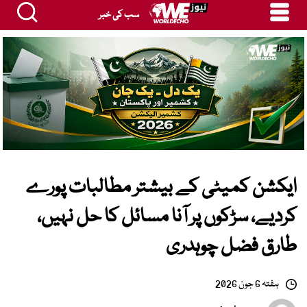
سب کی خبر
ایکشن کمیٹی کے بیشتر مطالبات پورے
کردیے، سڑکوں پر آنا مسائل کا حل نہیں،
طارق فضل چوہدری
ہفتہ 6 جون 2026