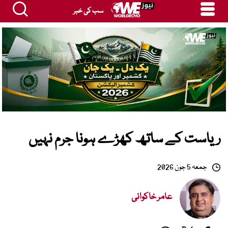
سب کی خبر
ریاست کے ساتھ کھڑے ہونا جرم نہیں
جمعہ 5 جون 2026
عامر خاکوانی