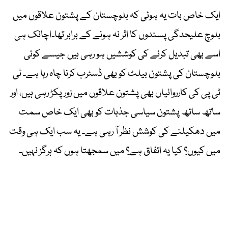
ایک خاص بات یہ ہوئی کہ بلوچستان کے پشتون علاقوں میں
بلوچ علیحدگی پسندوں کا اثر نہ ہونے کے برابر تھا۔اچانک ہی
اسے بھی تبدیل کرنے کی کوششیں ہو رہی ہیں جیسے کوئی
بلوچستان کی پشتون بیلٹ کو بھی ڈسٹرب کرنا چاہ رہا ہے۔ ٹی
ٹی پی کی کارروائیاں بھی پشتون علاقوں میں زور پکڑ رہی ہیں، اور
ساتھ ساتھ پشتون سیاسی جذبات کو بھی ایک خاص سمت
میں دھکیلنے کی کوشش نظر آ رہی ہے۔ یہ سب ایک ہی وقت
میں کیوں؟ کیا یہ اتفاق ہے؟ میں سمجھتا ہوں کہ ہرگز نہیں۔