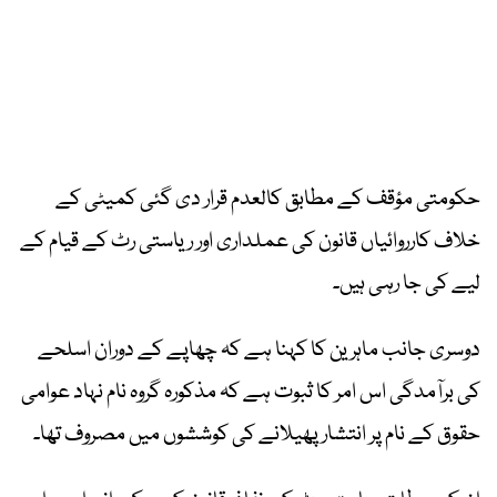
حکومتی مؤقف کے مطابق کالعدم قرار دی گئی کمیٹی کے
خلاف کارروائیاں قانون کی عملداری اور ریاستی رٹ کے قیام کے
لیے کی جا رہی ہیں۔
دوسری جانب ماہرین کا کہنا ہے کہ چھاپے کے دوران اسلحے
کی برآمدگی اس امر کا ثبوت ہے کہ مذکورہ گروہ نام نہاد عوامی
حقوق کے نام پر انتشار پھیلانے کی کوششوں میں مصروف تھا۔