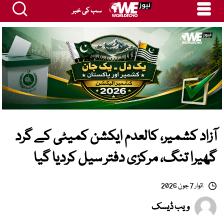
سب کی خبر
آزاد کشمیر، کالعدم ایکشن کمیٹی کے گرد
گھیرا تنگ، مرکزی دفتر سیل کردیا گیا
اتوار 7 جون 2026
ویب ڈیسک