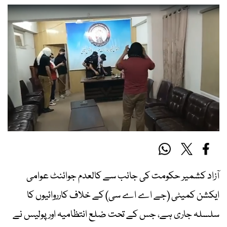
آزاد کشمیر حکومت کی جانب سے کالعدم جوائنٹ عوامی
ایکشن کمیٹی (جے اے اے سی) کے خلاف کارروائیوں کا
سلسلہ جاری ہے، جس کے تحت ضلع انتظامیہ اور پولیس نے