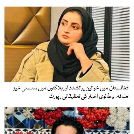
افغانستان میں خواتین پر تشدد اور ہلاکتوں میں سنسنی خیز
اضافہ، برطانوی اخبار کی تحقیقاتی رپورٹ