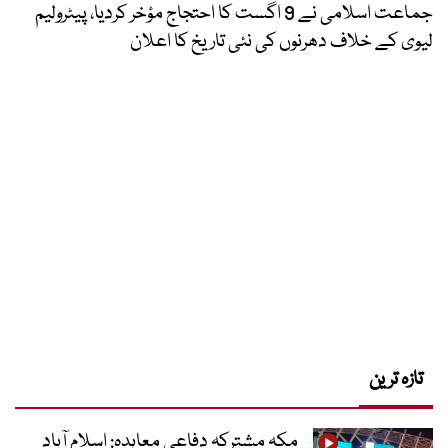
جماعت اسلامی نے 9 اگست کا احتجاج مؤخر کردیا، پیٹرولیم
لیوی کے خلاف دھرنوں کی نئی تاریخ کا اعلان
تازہ ترین
مکہ مشترکہ دفاعی معاہدہ: اسلام آباد