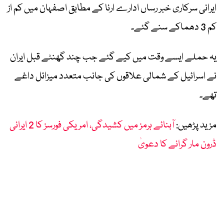
ایرانی سرکاری خبر رساں ادارے ارنا کے مطابق اصفہان میں کم از
کم 3 دھماکے سنے گئے۔
یہ حملے ایسے وقت میں کیے گئے جب چند گھنٹے قبل ایران
نے اسرائیل کے شمالی علاقوں کی جانب متعدد میزائل داغے
تھے۔
مزید پڑھیں:
آبنائے ہرمز میں کشیدگی، امریکی فورسز کا 2 ایرانی
ڈرون مار گرانے کا دعویٰ