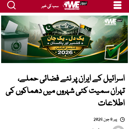
سب کی خبر
اسرائیل کے ایران پر نئے فضائی حملے،
تہران سمیت کئی شہروں میں دھماکوں کی
اطلاعات
پیر 8 جون 2026