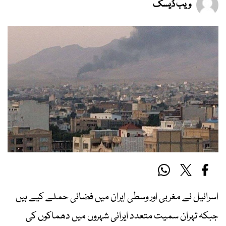
ویب ڈیسک
اسرائیل نے مغربی اور وسطی ایران میں فضائی حملے کیے ہیں
جبکہ تہران سمیت متعدد ایرانی شہروں میں دھماکوں کی