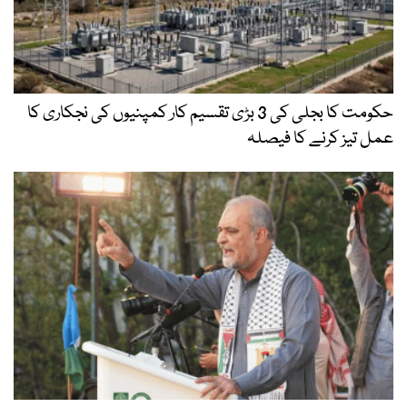
حکومت کا بجلی کی 3 بڑی تقسیم کار کمپنیوں کی نجکاری کا
عمل تیز کرنے کا فیصلہ