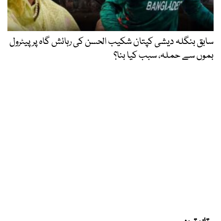
سابق بنگلہ دیشی کپتان شکیب الحسن کی رہائش گاہ پر پیٹرول
بموں سے حملہ، سبب کیا بنا؟