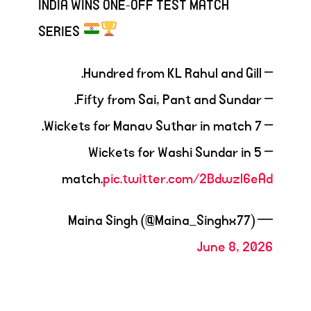
INDIA WINS ONE-OFF TEST MATCH
SERIES
– Hundred from KL Rahul and Gill.
– Fifty from Sai, Pant and Sundar.
– 7 Wickets for Manav Suthar in match.
– 5 Wickets for Washi Sundar in
match.
pic.twitter.com/2Bdwzl6eAd
— Maina Singh (@Maina_Singhx77)
June 8, 2026