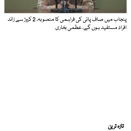
پنجاب میں صاف پانی کی فراہمی کا منصوبہ، 2 کروڑ سے زائد
افراد مستفید ہوں گے، عظمیٰ بخاری
تازہ ترین