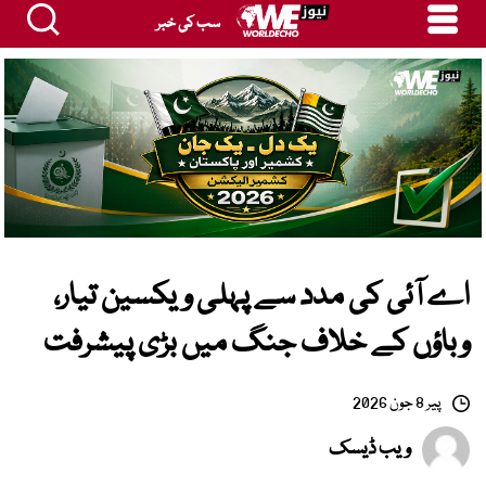
سب کی خبر
اے آئی کی مدد سے پہلی ویکسین تیار،
وباؤں کے خلاف جنگ میں بڑی پیشرفت
پیر 8 جون 2026
ویب ڈیسک