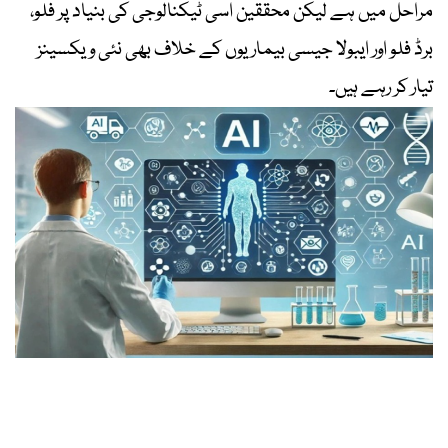
مراحل میں ہے لیکن محققین اسی ٹیکنالوجی کی بنیاد پر فلو،
برڈ فلو اور ایبولا جیسی بیماریوں کے خلاف بھی نئی ویکسینز
تیار کر رہے ہیں۔