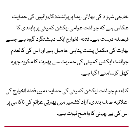
خارجی شہزاد کی بھارتی ایما پر پرتشددکارروائیوں کی حمایت
عکاس ہے کہ جوائنٹ عوامی ایکشن کمیٹی پر پابندی کا
فیصلہ درست ہے۔ فتنہ الخوارج ایک دہشتگرد گروہ ہے جسے
بھارت کی مکمل پشت پناہی حاصل ہے اور اس کی کالعدم
جوائنٹ ایکشن کمیٹی کی حمایت سے بھارت کا مکروہ چہرہ
کھل کرسامنے آگیا ہے۔
کالعدم جوائنٹ ایکشن کمیٹی کی حمایت میں فتنہ الخوارج کی
اعلانیہ صف بندی، آزاد کشمیر میں بھارتی عزائم کی ناکامی پر
اس کی بے چینی کا واضح ثبوت ہے۔