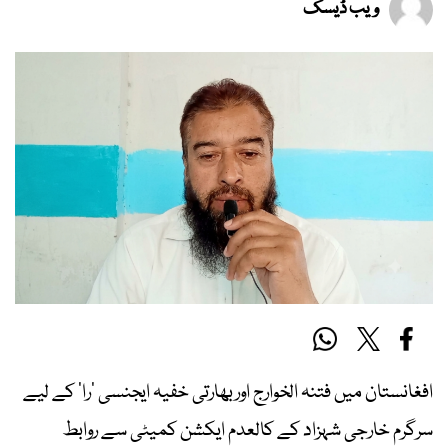
ویب ڈیسک
افغانستان میں فتنہ الخوارج اوربھارتی خفیہ ایجنسی ’را‘ کے لیے
سرگرم خارجی شہزاد کے کالعدم ایکشن کمیٹی سے روابط