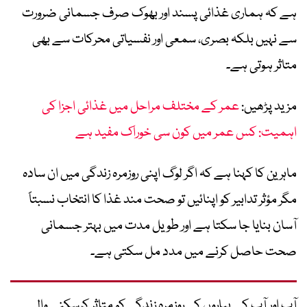
ہے کہ ہماری غذائی پسند اور بھوک صرف جسمانی ضرورت
سے نہیں بلکہ بصری، سمعی اور نفسیاتی محرکات سے بھی
متاثر ہوتی ہے۔
مزید پڑھیں:
عمر کے مختلف مراحل میں غذائی اجزا کی
اہمیت: کس عمر میں کون سی خوراک مفید ہے
ماہرین کا کہنا ہے کہ اگر لوگ اپنی روزمرہ زندگی میں ان سادہ
مگر مؤثر تدابیر کو اپنائیں تو صحت مند غذا کا انتخاب نسبتاً
آسان بنایا جا سکتا ہے اور طویل مدت میں بہتر جسمانی
صحت حاصل کرنے میں مدد مل سکتی ہے۔
آپ اور آپ کے پیاروں کی روزمرہ زندگی کو متاثر کرسکنے والے