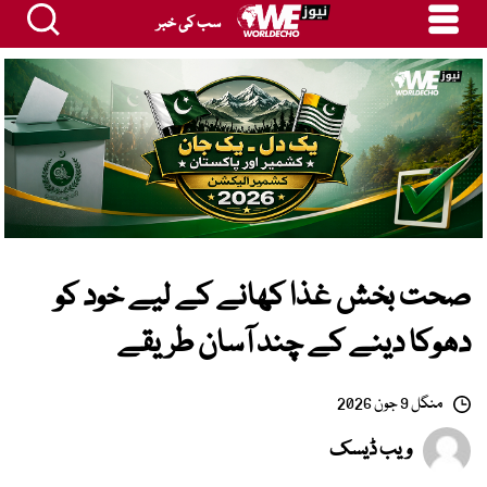
سب کی خبر
صحت بخش غذا کھانے کے لیے خود کو
دھوکا دینے کے چند آسان طریقے
منگل 9 جون 2026
ویب ڈیسک