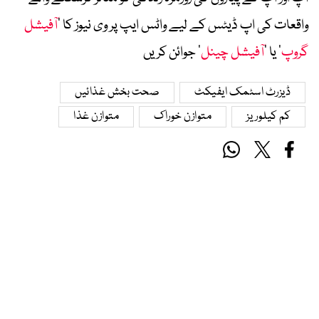
واقعات کی اپ ڈیٹس کے لیے واٹس ایپ پر وی نیوز کا ’
آفیشل
گروپ
‘ یا ’
آفیشل چینل
‘ جوائن کریں
ڈیزرٹ اسٹمک ایفیکٹ
صحت بخش غذائیں
کم کیلوریز
متوازن خوراک
متوازن غذا