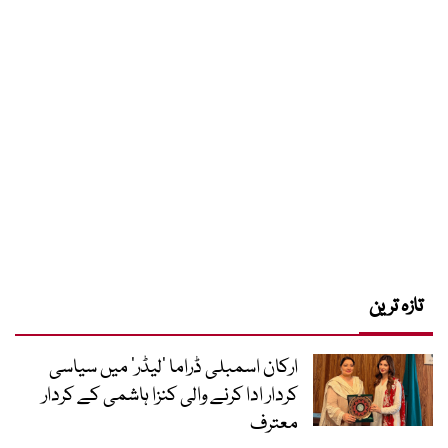
تازہ ترین
ارکان اسمبلی ڈراما ’لیڈر‘ میں سیاسی
کردار ادا کرنے والی کنزا ہاشمی کے کردار
معترف