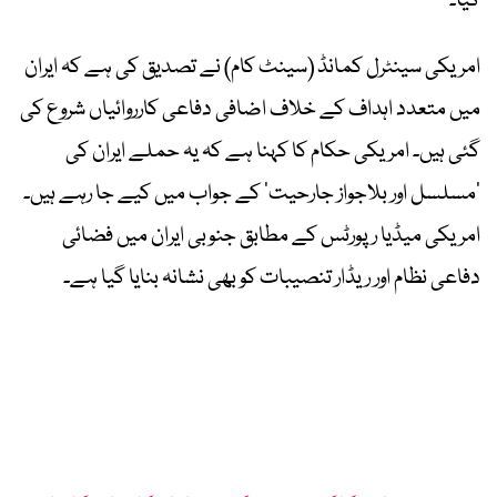
گیا۔
امریکی سینٹرل کمانڈ (سینٹ کام) نے تصدیق کی ہے کہ ایران
میں متعدد اہداف کے خلاف اضافی دفاعی کارروائیاں شروع کی
گئی ہیں۔ امریکی حکام کا کہنا ہے کہ یہ حملے ایران کی
’مسلسل اور بلاجواز جارحیت‘ کے جواب میں کیے جا رہے ہیں۔
امریکی میڈیا رپورٹس کے مطابق جنوبی ایران میں فضائی
دفاعی نظام اور ریڈار تنصیبات کو بھی نشانہ بنایا گیا ہے۔