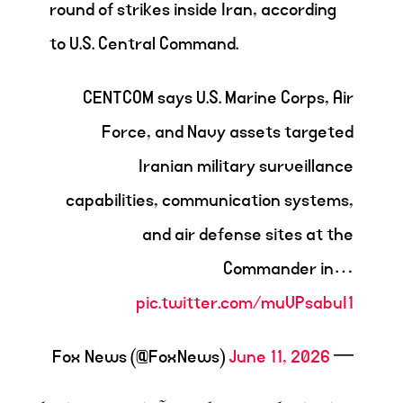
round of strikes inside Iran, according
to U.S. Central Command.
CENTCOM says U.S. Marine Corps, Air
Force, and Navy assets targeted
Iranian military surveillance
capabilities, communication systems,
and air defense sites at the
Commander in…
pic.twitter.com/muVPsabuI1
June 11, 2026
— Fox News (@FoxNews)