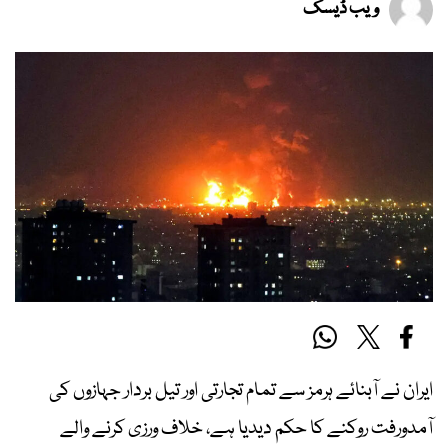
ویب ڈیسک
ایران نے آبنائے ہرمز سے تمام تجارتی اور تیل بردار جہازوں کی
آمدورفت روکنے کا حکم دیدیا ہے، خلاف ورزی کرنے والے