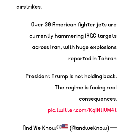
airstrikes.
Over 30 American fighter jets are
currently hammering IRGC targets
across Iran, with huge explosions
reported in Tehran.
President Trump is not holding back.
The regime is facing real
consequences.
pic.twitter.com/KqINtIVM4t
(@andweknow)
— And We Know©