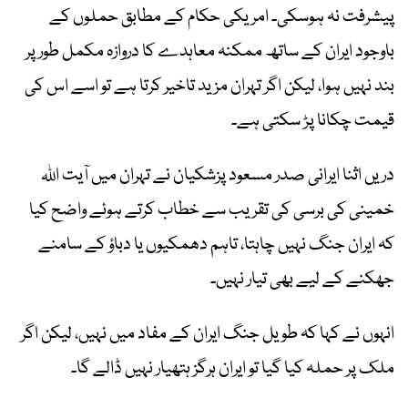
پیشرفت نہ ہوسکی۔ امریکی حکام کے مطابق حملوں کے
باوجود ایران کے ساتھ ممکنہ معاہدے کا دروازہ مکمل طور پر
بند نہیں ہوا، لیکن اگر تہران مزید تاخیر کرتا ہے تو اسے اس کی
قیمت چکانا پڑ سکتی ہے۔
دریں اثنا ایرانی صدر مسعود پزشکیان نے تہران میں آیت اللہ
خمینی کی برسی کی تقریب سے خطاب کرتے ہوئے واضح کیا
کہ ایران جنگ نہیں چاہتا، تاہم دھمکیوں یا دباؤ کے سامنے
جھکنے کے لیے بھی تیار نہیں۔
انہوں نے کہا کہ طویل جنگ ایران کے مفاد میں نہیں، لیکن اگر
ملک پر حملہ کیا گیا تو ایران ہرگز ہتھیار نہیں ڈالے گا۔