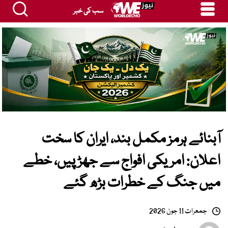
سب کی خبر
آبنائے ہرمز مکمل بند، ایران کا سخت
اعلان: امریکی افواج سے جھڑپیں، خطے
میں جنگ کے خطرات بڑھ گئے
جمعرات 11 جون 2026