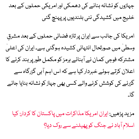
جہازوں کو نشانہ بنانے کی دھمکی اور امریکی حملوں کے بعد
خلیج میں کشیدگی نئی بلندیوں پر پہنچ گئی
امریکا کی جانب سے ایران پر تازہ فضائی حملوں کے بعد مشرقِ
وسطیٰ میں صورتحال انتہائی کشیدہ ہوگئی ہے۔ ایران کی اعلیٰ
مشترکہ فوجی کمان نے آبنائے ہرمز کو مکمل طور پر بند کرنے کا
اعلان کرتے ہوئے خبردار کیا ہے کہ اس اہم آبی گزرگاہ سے
گزرنے کی کوشش کرنے والے کسی بھی جہاز کو نشانہ بنایا جائے
گا۔
مزید پڑھیں:
ایران امریکا مذاکرات میں پاکستان کا کردار: کیا
اسلام آباد نے جنگ کو پھیلنے سے روک دیا؟