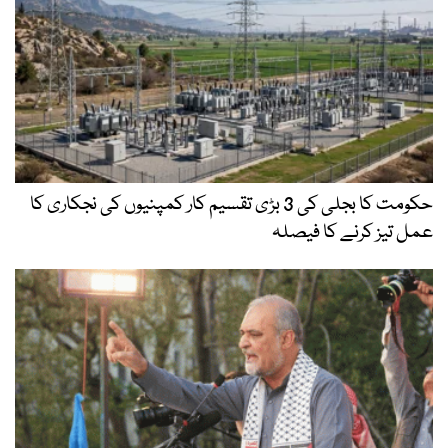
حکومت کا بجلی کی 3 بڑی تقسیم کار کمپنیوں کی نجکاری کا
عمل تیز کرنے کا فیصلہ