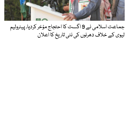
جماعت اسلامی نے 9 اگست کا احتجاج مؤخر کردیا، پیٹرولیم
لیوی کے خلاف دھرنوں کی نئی تاریخ کا اعلان