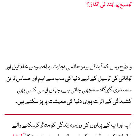
توسیع پر ابتدائی اتفاق؟
واضح رہے کہ آبنائے ہرمز عالمی تجارت، بالخصوص خام تیل اور
توانائی کی ترسیل کے لیے دنیا کی سب سے اہم اور حساس ترین
سمندری گزرگاہ سمجھی جاتی ہے، جہاں ایسی کسی بھی
کشیدگی کے اثرات پوری دنیا کی معیشت پر پڑ سکتے ہیں۔
آپ اور آپ کے پیاروں کی روزمرہ زندگی کو متاثر کرسکنے والے