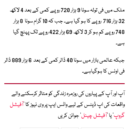
ملک میں فی تولہ سونا 9 ہزار 720 روپے کمی کے بعد 4 لاکھ
32 ہزار 716 روپے کا ہو گیا ہے۔ جب کہ 10 گرام سونا 8 ہزار
748 روپے کم ہو کر 3 لاکھ 69 ہزار 422 روپے تک پہنچ گیا
ہے۔
جبکہ عالمی بازار میں سونا 40 ڈالر کمی کے بعد 6 ہزار 889 ڈالر
فی اونس کا ہوگیاہے۔
آپ اور آپ کے پیاروں کی روزمرہ زندگی کو متاثر کرسکنے والے
واقعات کی اپ ڈیٹس کے لیے واٹس ایپ پر وی نیوز کا ’
آفیشل
گروپ
‘ یا ’
آفیشل چینل
‘ جوائن کریں