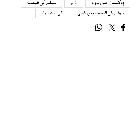
پاکستان میں سونا
ڈالر
سونے کی قیمت
سونے کی قیمت میں کمی
فی تولہ سونا