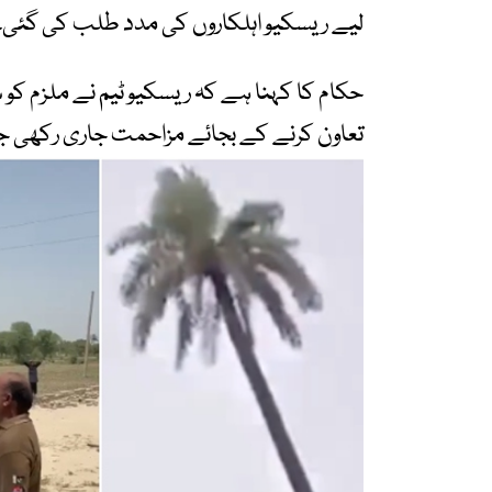
لیے ریسکیو اہلکاروں کی مدد طلب کی گئی۔
حکام کا کہنا ہے کہ ریسکیو ٹیم نے ملزم کو
تعاون کرنے کے بجائے مزاحمت جاری رکھی 