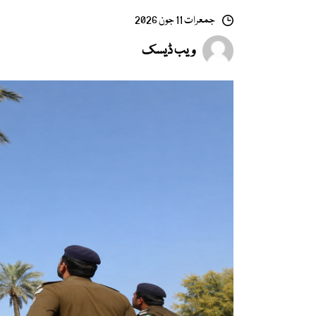
جمعرات 11 جون 2026
ویب ڈیسک