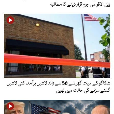
بین الاقوامی جرم قرار دینے کا مطالبہ
شکاگو کے میت گھر سے 50 سے زائد لاشیں برآمد، کئی لاشیں
گلنے سڑنے کی حالت میں تھیں