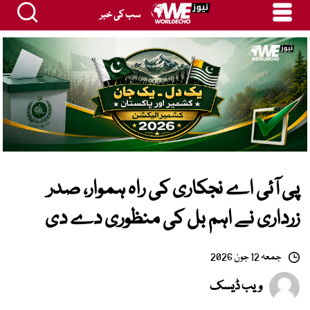
سب کی خبر
پی آئی اے نجکاری کی راہ ہموار، صدر
زرداری نے اہم بل کی منظوری دے دی
جمعہ 12 جون 2026
ویب ڈیسک