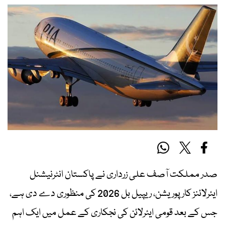
صدر مملکت آصف علی زرداری نے پاکستان انٹرنیشنل
ایئرلائنز کارپوریشن، ریپیل بل 2026 کی منظوری دے دی ہے،
جس کے بعد قومی ایئرلائن کی نجکاری کے عمل میں ایک اہم