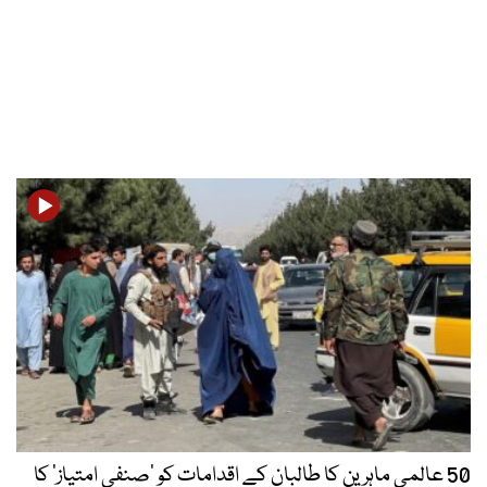
50 عالمی ماہرین کا طالبان کے اقدامات کو ’صنفی امتیاز‘ کا