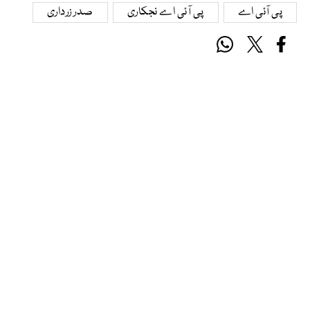
پی آئی اے
پی آئی اے نجکاری
صدر زرداری