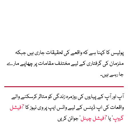
پولیس کا کہنا ہے کہ واقعے کی تحقیقات جاری ہیں جبکہ
ملزمان کی گرفتاری کے لیے مختلف مقامات پر چھاپے مارے
جا رہے ہیں۔
آپ اور آپ کے پیاروں کی روزمرہ زندگی کو متاثر کرسکنے والے
واقعات کی اپ ڈیٹس کے لیے واٹس ایپ پر وی نیوز کا ’
آفیشل
گروپ
‘ یا ’
آفیشل چینل
‘ جوائن کریں