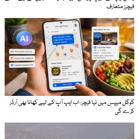
فیچرز متعارف
گوگل میپس میں نیا فیچر: اب ایپ آپ کے لیے کھانا بھی آرڈر
کرے گی