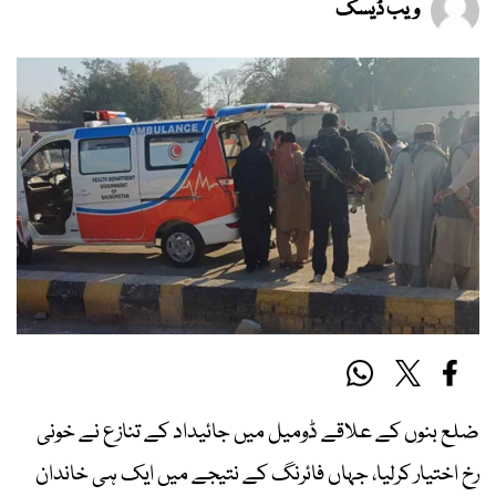
ویب ڈیسک
ضلع بنوں کے علاقے ڈومیل میں جائیداد کے تنازع نے خونی
رخ اختیار کرلیا، جہاں فائرنگ کے نتیجے میں ایک ہی خاندان