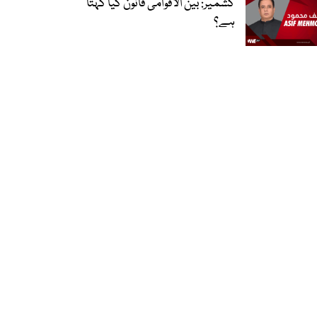
کشمیر: بین الاقوامی قانون کیا کہتا
ہے؟