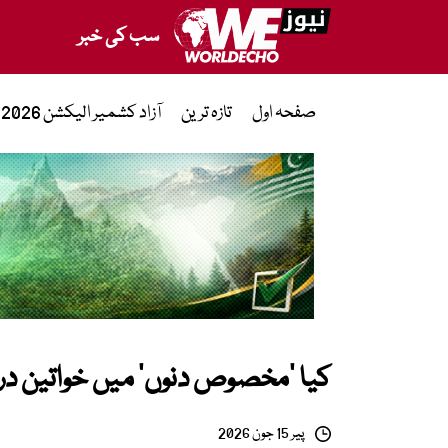
سب کی خبر
صفحہ اول
تازہ ترین
آزاد کشمیر الیکشن 2026
کیا ’مخصوص دنوں‘ میں خواتین درد
پیر 15 جون 2026