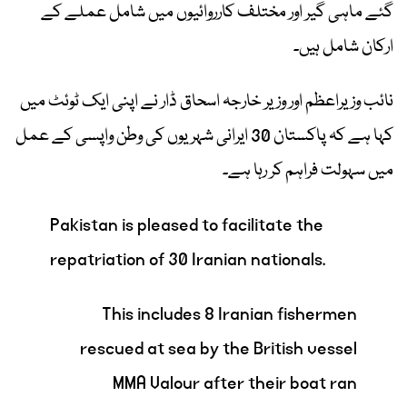
گئے ماہی گیر اور مختلف کارروائیوں میں شامل عملے کے
ارکان شامل ہیں۔
نائب وزیراعظم اور وزیر خارجہ اسحاق ڈار نے اپنی ایک ٹوئٹ میں
کہا ہے کہ پاکستان 30 ایرانی شہریوں کی وطن واپسی کے عمل
میں سہولت فراہم کر رہا ہے۔
Pakistan is pleased to facilitate the
repatriation of 30 Iranian nationals.
This includes 8 Iranian fishermen
rescued at sea by the British vessel
MMA Valour after their boat ran