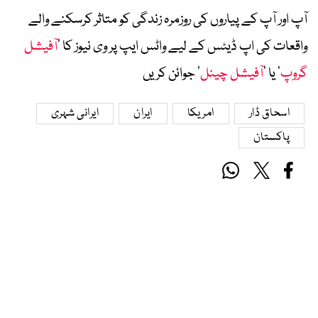
آپ اور آپ کے پیاروں کی روزمرہ زندگی کو متاثر کرسکنے والے
واقعات کی اپ ڈیٹس کے لیے واٹس ایپ پر وی نیوز کا ’
آفیشل
گروپ
‘ یا ’
آفیشل چینل
‘ جوائن کریں
اسحاق ڈار
امریکا
ایران
ایرانی شہری
پاکستان