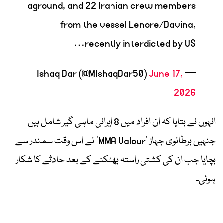
aground, and 22 Iranian crew members
from the vessel Lenore/Davina,
recently interdicted by US…
June 17,
— Ishaq Dar (@MIshaqDar50)
2026
انہوں نے بتایا کہ ان افراد میں 8 ایرانی ماہی گیر شامل ہیں
جنہیں برطانوی جہاز ’MMA Valour‘ نے اس وقت سمندر سے
بچایا جب ان کی کشتی راستہ بھٹکنے کے بعد حادثے کا شکار
ہوئی۔