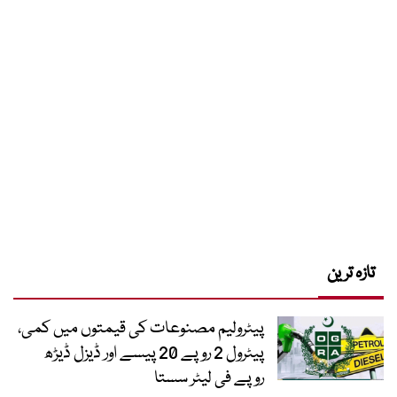
تازہ ترین
پیٹرولیم مصنوعات کی قیمتوں میں کمی،
پیٹرول 2 روپے 20 پیسے اور ڈیزل ڈیڑھ
روپے فی لیٹر سستا